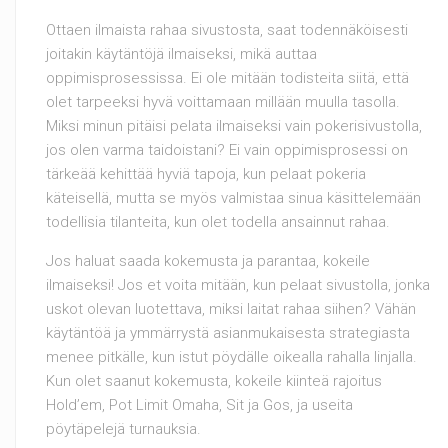
Ottaen ilmaista rahaa sivustosta, saat todennäköisesti
joitakin käytäntöjä ilmaiseksi, mikä auttaa
oppimisprosessissa. Ei ole mitään todisteita siitä, että
olet tarpeeksi hyvä voittamaan millään muulla tasolla.
Miksi minun pitäisi pelata ilmaiseksi vain pokerisivustolla,
jos olen varma taidoistani? Ei vain oppimisprosessi on
tärkeää kehittää hyviä tapoja, kun pelaat pokeria
käteisellä, mutta se myös valmistaa sinua käsittelemään
todellisia tilanteita, kun olet todella ansainnut rahaa.
Jos haluat saada kokemusta ja parantaa, kokeile
ilmaiseksi! Jos et voita mitään, kun pelaat sivustolla, jonka
uskot olevan luotettava, miksi laitat rahaa siihen? Vähän
käytäntöä ja ymmärrystä asianmukaisesta strategiasta
menee pitkälle, kun istut pöydälle oikealla rahalla linjalla.
Kun olet saanut kokemusta, kokeile kiinteä rajoitus
Hold’em, Pot Limit Omaha, Sit ja Gos, ja useita
pöytäpelejä turnauksia.