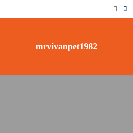
mrvivanpet1982