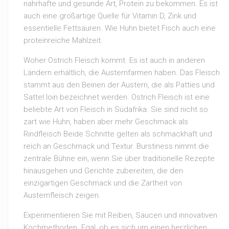
nahrhafte und gesunde Art, Protein zu bekommen. Es ist
auch eine großartige Quelle für Vitamin D, Zink und
essentielle Fettsäuren. Wie Huhn bietet Fisch auch eine
proteinreiche Mahlzeit.
Woher Ostrich Fleisch kommt. Es ist auch in anderen
Ländern erhältlich, die Austernfarmen haben. Das Fleisch
stammt aus den Beinen der Austern, die als Patties und
Sattel loin bezeichnet werden. Ostrich Fleisch ist eine
beliebte Art von Fleisch in Südafrika. Sie sind nicht so
zart wie Huhn, haben aber mehr Geschmack als
Rindfleisch Beide Schnitte gelten als schmackhaft und
reich an Geschmack und Textur. Burstiness nimmt die
zentrale Bühne ein, wenn Sie über traditionelle Rezepte
hinausgehen und Gerichte zubereiten, die den
einzigartigen Geschmack und die Zartheit von
Austernfleisch zeigen.
Experimentieren Sie mit Reiben, Saucen und innovativen
Kochmethoden. Egal, ob es sich um einen herzlichen