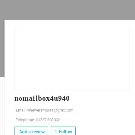
nomailbox4u940
Email: vihewerempres@gmx.com
Telephone: 01227 883002
Add a review
Follow