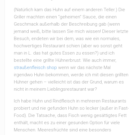
(Natürlich kam das Huhn auf einem anderen Teller.) Die
Griller machten einen “geheimen” Sauce, die einen
Geschmack außerhalb der Beschreibung gab (wenn
jemand weiß, bitte lassen Sie mich wissen! Dieser letzte
Besuch, endeten wir bei dem, was wie ein normales,
hochwertiges Restaurant schien (aber wo sonst geht
man in L. das hat gutes Essen zu essen?) und ich
bestellte eine grillte Hühnerbrust. Wie auch immer,
straußenfleisch shop
wenn wir das nächste Mal
irgendwo Huhn bekommen, werde ich mit diesen grillten
Hühner gehen – vielleicht ist das der Grund, warum es
nicht in meinem Lieblingsrestaurant war?
Ich habe Huhn und Rindfleisch in mehreren Restaurants
probiert und nie gefunden Huhn so lecker (außer in Fast-
Food). Die Tatsache, dass Fisch wenig gesättigtes Fett
enthält, macht es zu einer gesunden Option für viele
Menschen. Meeresfrüchte sind eine besonders